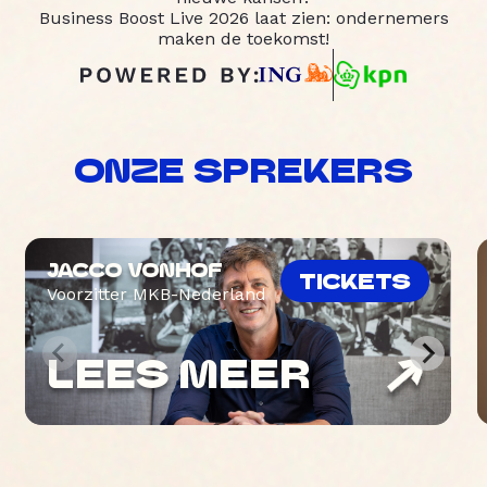
Business Boost Live 2026 laat zien: ondernemers
maken de toekomst!
ONZE SPREKERS
JACCO VONHOF
TICKETS
Voorzitter MKB-Nederland
LEES MEER